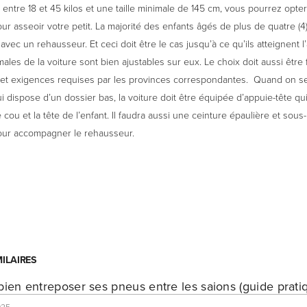
 entre 18 et 45 kilos et une taille minimale de 145 cm, vous pourrez opte
r asseoir votre petit. La majorité des enfants âgés de plus de quatre (4
avec un rehausseur. Et ceci doit être le cas jusqu’à ce qu’ils atteignent l
ales de la voiture sont bien ajustables sur eux. Le choix doit aussi être
s et exigences requises par les provinces correspondantes. Quand on se
 dispose d’un dossier bas, la voiture doit être équipée d’appuie-tête qu
 cou et la tête de l’enfant. Il faudra aussi une ceinture épaulière et sous-
ur accompagner le rehausseur.
MILAIRES
en entreposer ses pneus entre les saions (guide prati