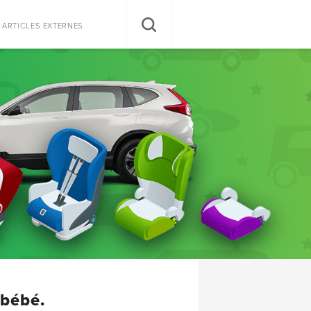
RECHERCHER
ARTICLES EXTERNES
 bébé.