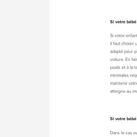
Si votre bébé
Si votre enfan
il faut choisi
adapté pour pr
voiture. En fa
poids et à la 
minimales requ
maintenir votr
atteigne au moi
Si votre béb
Dans le cas ou