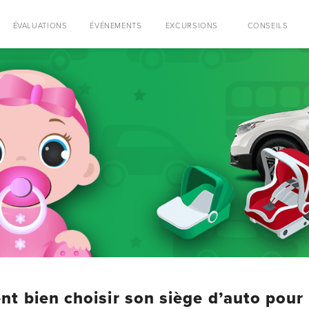
ÉVALUATIONS
ÉVÉNEMENTS
EXCURSIONS
CONSEILS
 bien choisir son siège d’auto pour