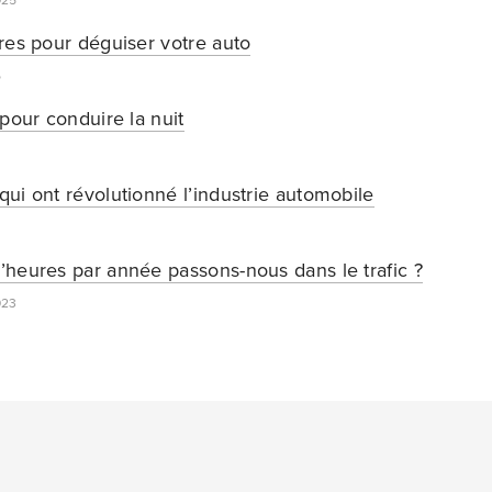
025
res pour déguiser votre auto
5
pour conduire la nuit
ui ont révolutionné l’industrie automobile
heures par année passons-nous dans le trafic ?
023