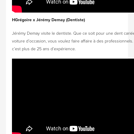
HGrégoire x Jérémy Demay (Dentiste)
Jérémy Demay visite le dentiste. Que ce soit pour une dent cari
voiture d’occasion, vous voulez faire affaire à des professionnels
c’est plus de 25 ans d’expérience.