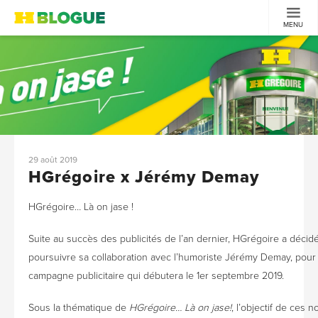
MENU
29 août 2019
HGrégoire x Jérémy Demay
HGrégoire… Là on jase !
Suite au succès des publicités de l’an dernier, HGrégoire a décid
poursuivre sa collaboration avec l’humoriste Jérémy Demay, pour
campagne publicitaire qui débutera le 1er septembre 2019.
Sous la thématique de
HGrégoire… Là on jase!
, l’objectif de ces n