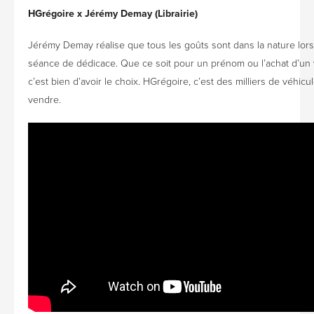
HGrégoire x Jérémy Demay (Librairie)
Jérémy Demay réalise que tous les goûts sont dans la nature lor
séance de dédicace. Que ce soit pour un prénom ou l’achat d’un 
c’est bien d’avoir le choix. HGrégoire, c’est des milliers de véhicu
vendre.