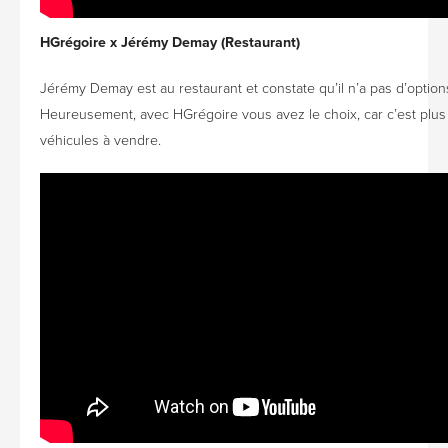
HGrégoire x Jérémy Demay (Restaurant)
Jérémy Demay est au restaurant et constate qu’il n’a pas d’option
Heureusement, avec HGrégoire vous avez le choix, car c’est plu
véhicules à vendre.