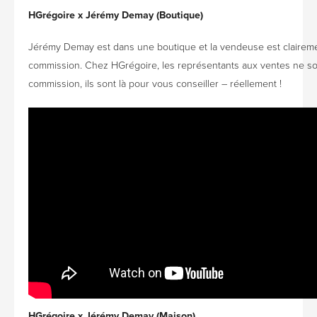
HGrégoire x Jérémy Demay (Boutique)
Jérémy Demay est dans une boutique et la vendeuse est clairem
commission. Chez HGrégoire, les représentants aux ventes ne so
commission, ils sont là pour vous conseiller – réellement !
HGrégoire x Jérémy Demay (Maison)