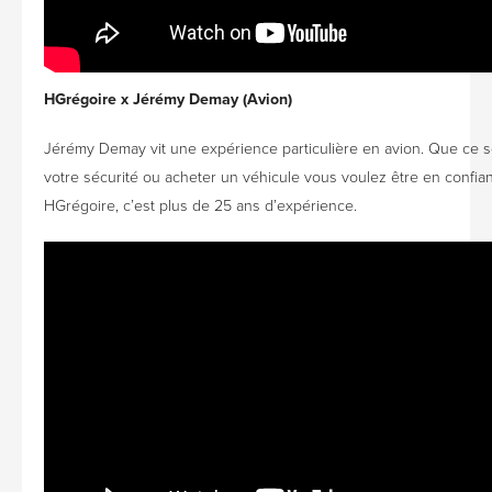
HGrégoire x Jérémy Demay (Avion)
Jérémy Demay vit une expérience particulière en avion. Que ce s
votre sécurité ou acheter un véhicule vous voulez être en confia
HGrégoire, c’est plus de 25 ans d’expérience.