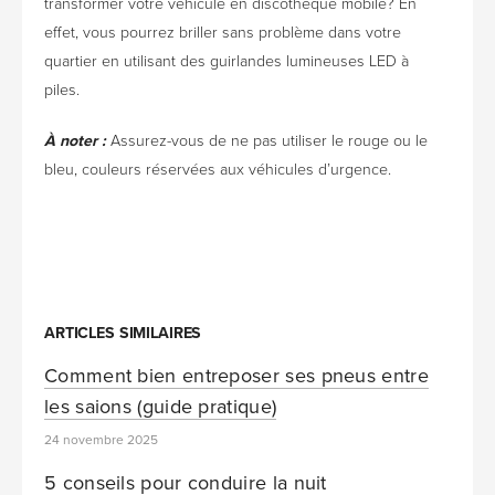
transformer votre véhicule en discothèque mobile? En
effet, vous pourrez briller sans problème dans votre
quartier en utilisant des guirlandes lumineuses LED à
piles.
À noter :
Assurez-vous de ne pas utiliser le rouge ou le
bleu, couleurs réservées aux véhicules d’urgence.
ARTICLES SIMILAIRES
Comment bien entreposer ses pneus entre
les saions (guide pratique)
24 novembre 2025
5 conseils pour conduire la nuit