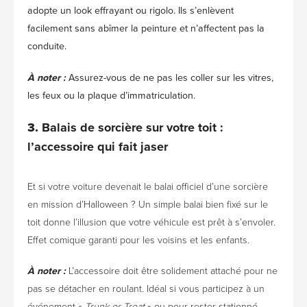
adopte un look effrayant ou rigolo. Ils s’enlèvent
facilement sans abîmer la peinture et n’affectent pas la
conduite.
À noter :
Assurez-vous de ne pas les coller sur les vitres,
les feux ou la plaque d’immatriculation.
3.
Balais de sorcière sur votre toit :
l’accessoire qui fait jaser
Et si votre voiture devenait le balai officiel d’une sorcière
en mission d’Halloween ? Un simple balai bien fixé sur le
toit donne l’illusion que votre véhicule est prêt à s’envoler.
Effet comique garanti pour les voisins et les enfants.
À noter :
L’accessoire doit être solidement attaché pour ne
pas se détacher en roulant. Idéal si vous participez à un
événement «
Trunk or Treat
» ou pour rester stationné