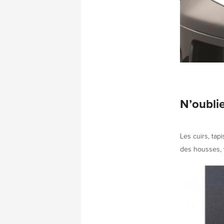
N’oublie
Les cuirs, tap
des housses, 