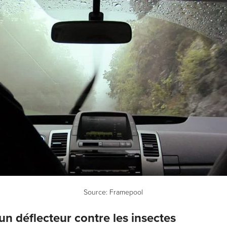
Source:
Framepool
 un déflecteur contre les insectes