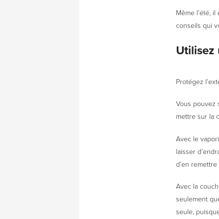
Même l’été, il
conseils qui v
Utilisez
Protégez l’ext
Vous pouvez s
mettre sur la 
Avec le vapori
laisser d’endr
d’en remettre
Avec la couche
seulement quel
seule, puisqu