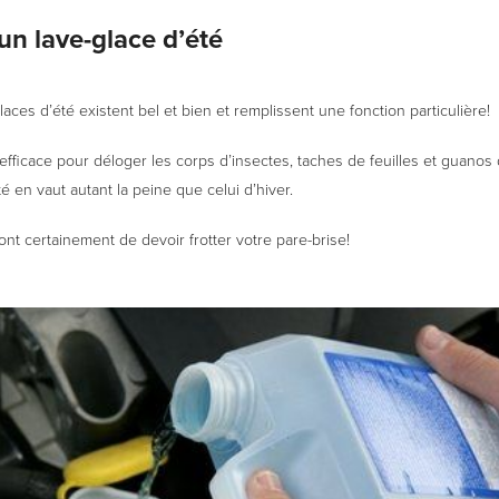
 un lave-glace d’été
glaces d’été existent bel et bien et remplissent une fonction particulière!
fficace pour déloger les corps d’insectes, taches de feuilles et guanos 
té en vaut autant la peine que celui d’hiver.
ront certainement de devoir frotter votre pare-brise!