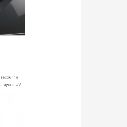
 recourir à
s rayons UV.