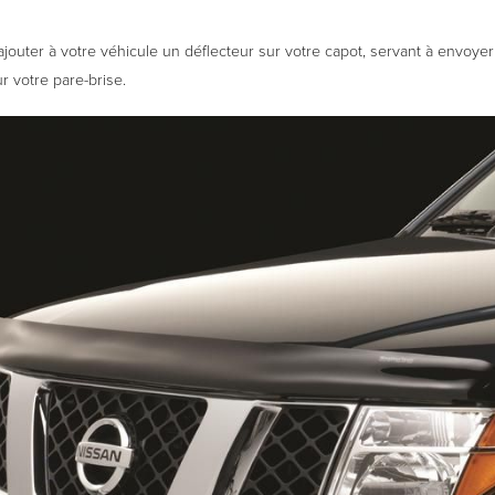
outer à votre véhicule un déflecteur sur votre capot, servant à envoyer
ur votre pare-brise.