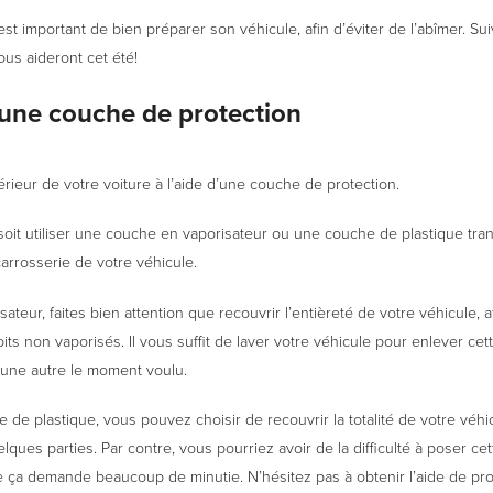
 est important de bien préparer son véhicule, afin d’éviter de l’abîmer. Su
ous aideront cet été!
 une couche de protection
érieur de votre voiture à l’aide d’une couche de protection.
oit utiliser une couche en vaporisateur ou une couche de plastique tra
carrosserie de votre véhicule.
sateur, faites bien attention que recouvrir l’entièreté de votre véhicule, 
oits non vaporisés. Il vous suffit de laver votre véhicule pour enlever ce
 une autre le moment voulu.
 de plastique, vous pouvez choisir de recouvrir la totalité de votre véhi
ques parties. Par contre, vous pourriez avoir de la difficulté à poser ce
e ça demande beaucoup de minutie. N’hésitez pas à obtenir l’aide de pro