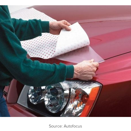
Source:
Autofocus