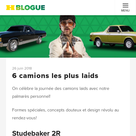
MENU
26 juin 2018
6 camions les plus laids
On célèbre la journée des camions laids avec notre
palmarès personnel!
Formes spéciales, concepts douteux et design révolu au
rendez-vous!
Studebaker 2R