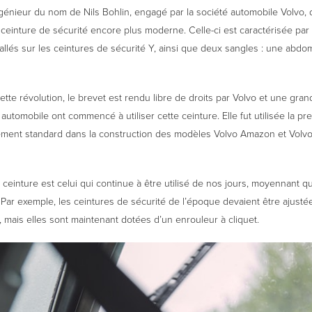
ngénieur du nom de Nils Bohlin, engagé par la société automobile Volvo,
ceinture de sécurité encore plus moderne. Celle-ci est caractérisée par
allés sur les ceintures de sécurité Y, ainsi que deux sangles : une abdo
cette révolution, le brevet est rendu libre de droits par Volvo et une gran
automobile ont commencé à utiliser cette ceinture. Elle fut utilisée la pr
ement standard dans la construction des modèles Volvo Amazon et Volv
ceinture est celui qui continue à être utilisé de nos jours, moyennant q
 Par exemple, les ceintures de sécurité de l’époque devaient être ajusté
 mais elles sont maintenant dotées d’un enrouleur à cliquet.