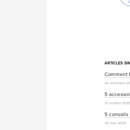
ARTICLES SI
Comment bi
24 novembre 2
5 accessoi
27 octobre 202
5 conseils 
25 mars 2024