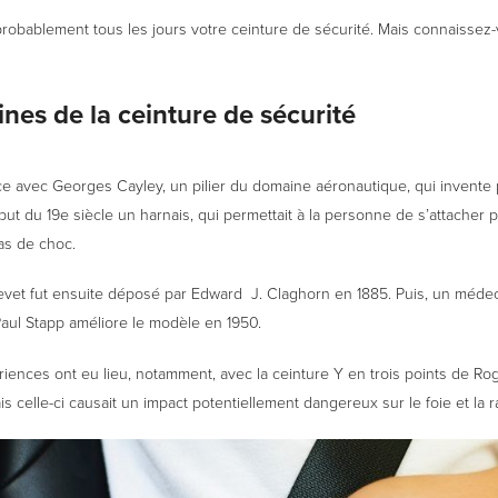
probablement tous les jours votre ceinture de sécurité. Mais connaissez
ines de la ceinture de sécurité
 avec Georges Cayley, un pilier du domaine aéronautique, qui invente
ut du 19e siècle un harnais, qui permettait à la personne de s’attacher 
as de choc.
evet fut ensuite déposé par Edward J. Claghorn en 1885. Puis, un médeci
aul Stapp améliore le modèle en 1950.
iences ont eu lieu, notamment, avec la ceinture Y en trois points de Ro
s celle-ci causait un impact potentiellement dangereux sur le foie et la r