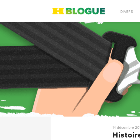
RECHERCHE
DIVERS
14 décembre 20
Histoir