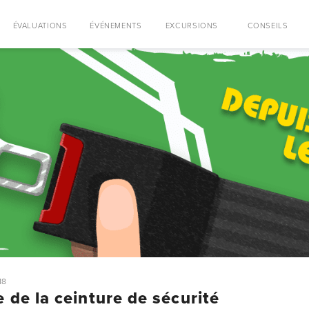
ÉVALUATIONS
ÉVÉNEMENTS
EXCURSIONS
CONSEILS
18
e de la ceinture de sécurité