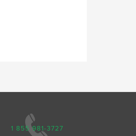
1 855 981-3727