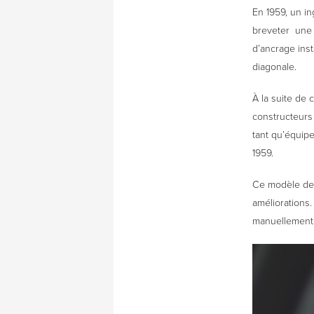
En 1959, un i
breveter une 
d’ancrage inst
diagonale.
À la suite de 
constructeurs 
tant qu’équip
1959.
Ce modèle de 
améliorations.
manuellement,