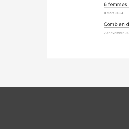
6 femmes q
11 mars 2024
Combien d’
20 novembre 2