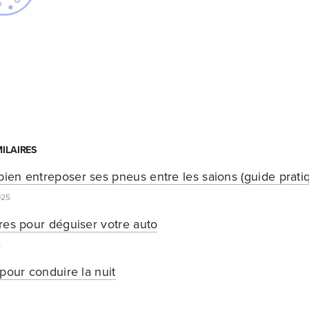
MILAIRES
en entreposer ses pneus entre les saions (guide prati
025
res pour déguiser votre auto
5
pour conduire la nuit