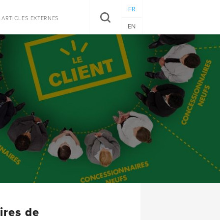
FR
RECHERCHER
ARTICLES EXTERNES
EN
ires de