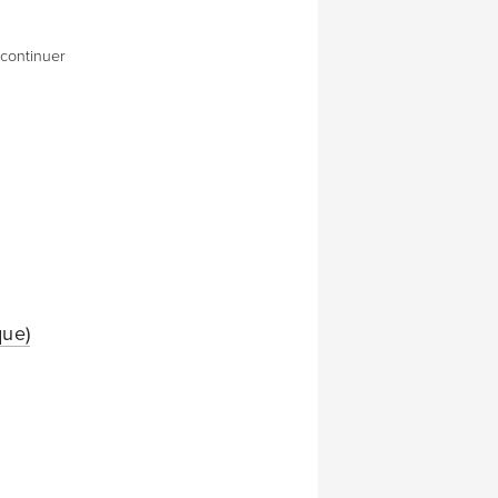
 continuer
que)