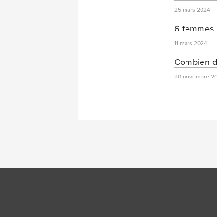
25 mars 2024
6 femmes q
11 mars 2024
Combien d’
20 novembre 2