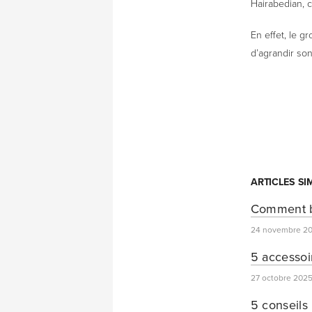
Hairabedian, 
En effet, le g
d’agrandir so
ARTICLES SI
Comment bi
24 novembre 2
5 accessoi
27 octobre 202
5 conseils 