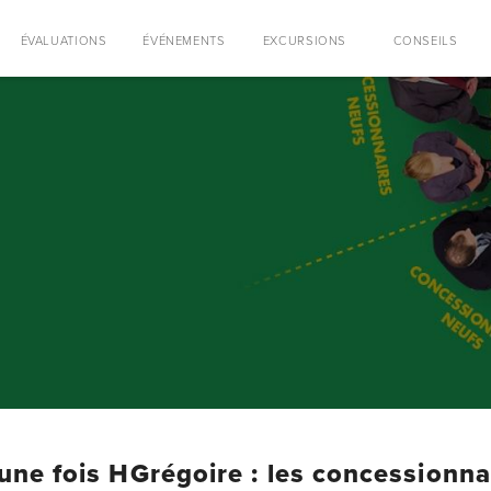
ÉVALUATIONS
ÉVÉNEMENTS
EXCURSIONS
CONSEILS
t une fois HGrégoire : les concessionna