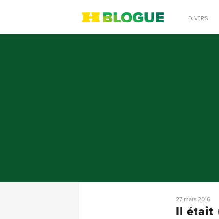
RECHERCHE
DIVERS
27 mars 2016
Il étai