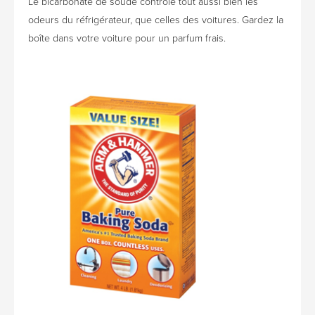
Le bicarbonate de soude contrôle tout aussi bien les
odeurs du réfrigérateur, que celles des voitures. Gardez la
boîte dans votre voiture pour un parfum frais.