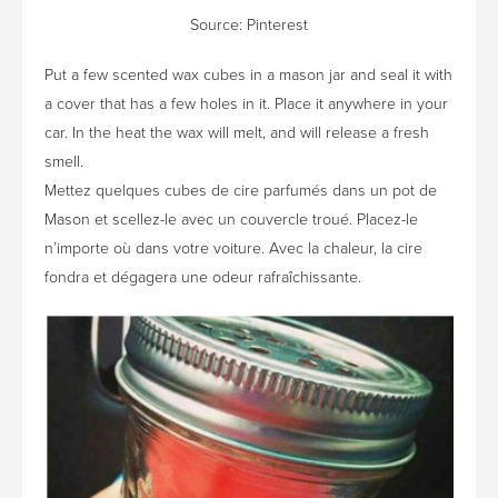
Source: Pinterest
Put a few scented wax cubes in a mason jar and seal it with
a cover that has a few holes in it. Place it anywhere in your
car. In the heat the wax will melt, and will release a fresh
smell.
Mettez quelques cubes de cire parfumés dans un pot de
Mason et scellez-le avec un couvercle troué. Placez-le
n’importe où dans votre voiture. Avec la chaleur, la cire
fondra et dégagera une odeur rafraîchissante.