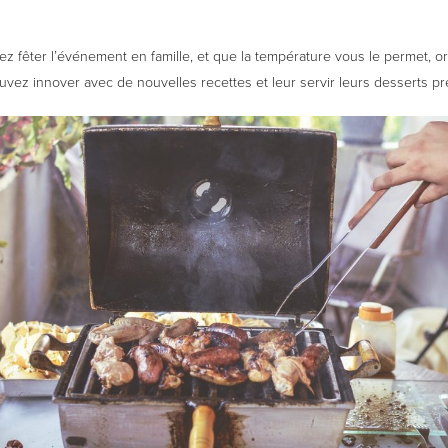
ez fêter l’événement en famille, et que la température vous le permet, o
vez innover avec de nouvelles recettes et leur servir leurs desserts pr