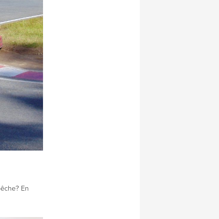
 pêche? En