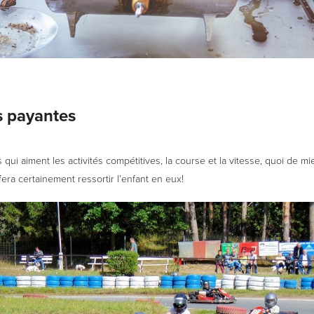
s payantes
 qui aiment les activités compétitives, la course et la vitesse, quoi de m
fera certainement ressortir l’enfant en eux!