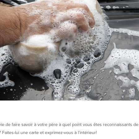
e de faire savoir à votre père à quel point vous êtes reconnaissants de t
? Faites-lui une carte et exprimez-vous à l’intérieur!