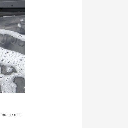
out ce qu’il