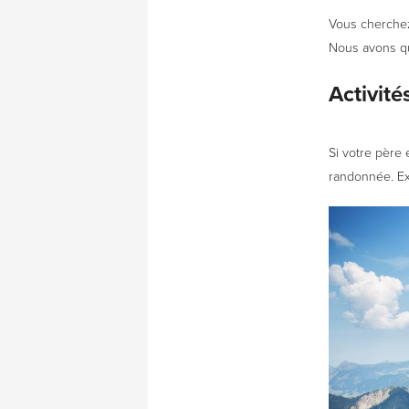
Vous cherchez 
Nous avons qu
Activité
Si votre père
randonnée. Ex