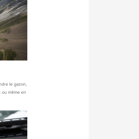
ndre le gazon,
les ou même en