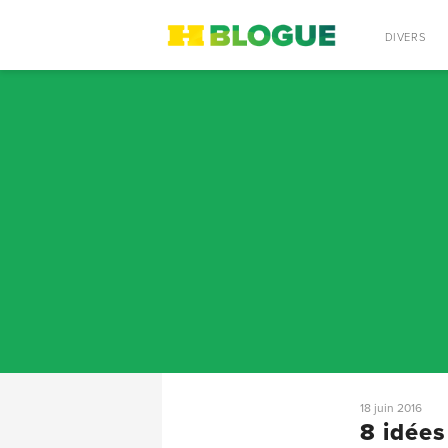
RECHERCHE
DIVERS
18 juin 2016
8 idées