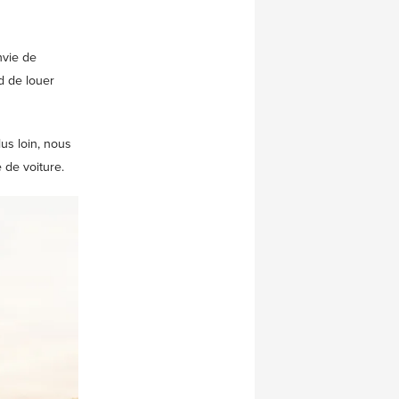
nvie de
d de louer
us loin, nous
 de voiture.