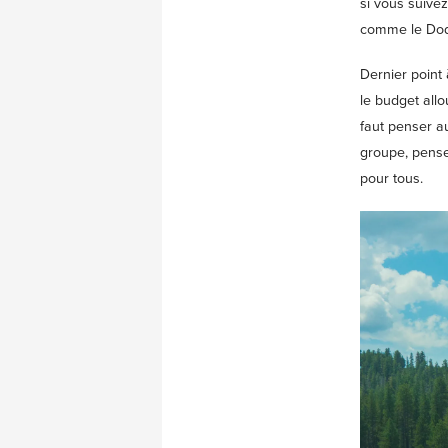
si vous suivez
comme le Do
Dernier point 
le budget allo
faut penser a
groupe, pense
pour tous.