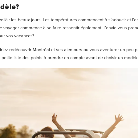
dèle?
voilà : les beaux jours. Les températures commencent à s’adoucir et l’e
de voyager commence à se faire ressentir également. L’envie vous pren
our vos vacances?
riez redécouvrir Montréal et ses alentours ou vous aventurer un peu pl
 petite liste des points à prendre en compte avant de choisir un modèle