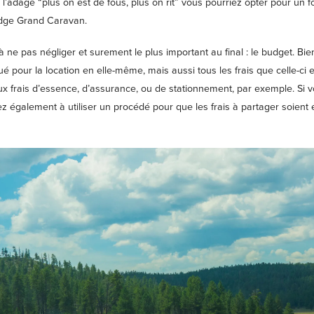
 l’adage “plus on est de fous, plus on rit” vous pourriez opter pour un
f
dge Grand Caravan
.
à ne pas négliger et surement le plus important au final : le budget. B
ué pour la location en elle-même, mais aussi tous les frais que celle-ci e
ux frais d’essence, d’assurance, ou de stationnement, par exemple. Si 
z également à utiliser un procédé pour que les frais à partager soient 