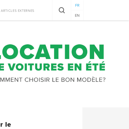
FR
RECHERCHER
ARTICLES EXTERNES
EN
r le