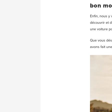
bon mo
Enfin, nous y 
découvrir et 
une voiture p
Que vous dési
avons fait une