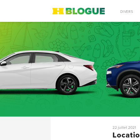
RECHERCHE
DIVERS
22 juillet 2021
Locatio