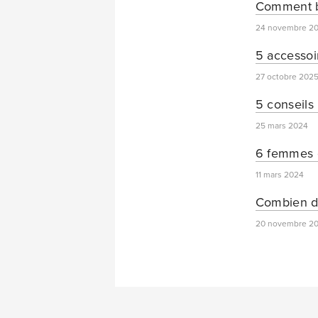
Comment bi
24 novembre 2
5 accessoi
27 octobre 202
5 conseils 
25 mars 2024
6 femmes q
11 mars 2024
Combien d’
20 novembre 2