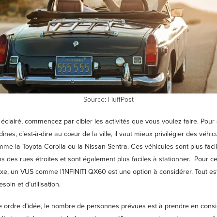
Source: HuffPost
éclairé, commencez par cibler les activités que vous voulez faire. Pour 
adines, c’est-à-dire au cœur de la ville, il vaut mieux privilégier des véhic
me la Toyota Corolla ou la Nissan Sentra. Ces véhicules sont plus faci
s des rues étroites et sont également plus faciles à stationner.
Pour ce
luxe, un VUS comme l’INFINITI QX60
est une option à considérer. Tout es
soin et d’utilisation.
ordre d’idée, le nombre de personnes prévues est à prendre en consid