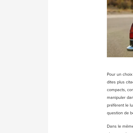
Pour un choix 
dites plus cit
compacts, com
manipuler dan
préfèrent le 
question de be
Dans le même 