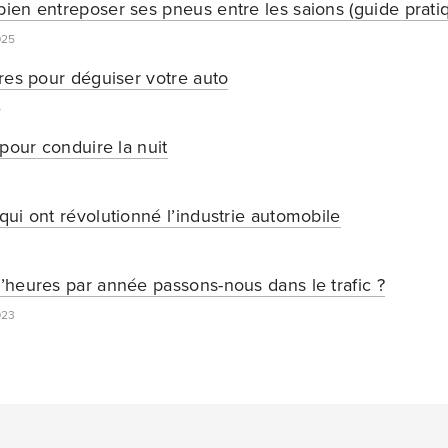
en entreposer ses pneus entre les saions (guide prati
025
res pour déguiser votre auto
5
pour conduire la nuit
ui ont révolutionné l’industrie automobile
heures par année passons-nous dans le trafic ?
023